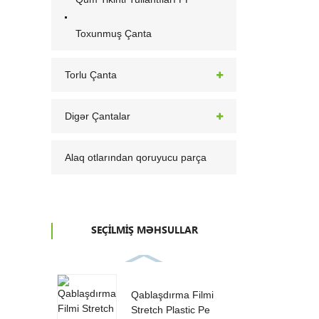
Toxunmuş Çanta
Torlu Çanta
Digər Çantalar
Alaq otlarından qoruyucu parça
SEÇILMIŞ MƏHSULLAR
Qablaşdırma Filmi
Stretch Plastic Pe