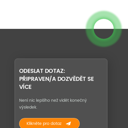
ODESLAT DOTAZ:
PŘIPRAVEN/A DOZVĚDĚT SE
VÍCE
Není nic lepšího než vidět konečný
výsledek.
Klikněte pro dotaz