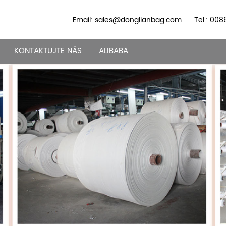
Email: sales@donglianbag.com
Tel.: 00
KONTAKTUJTE NÁS
ALIBABA