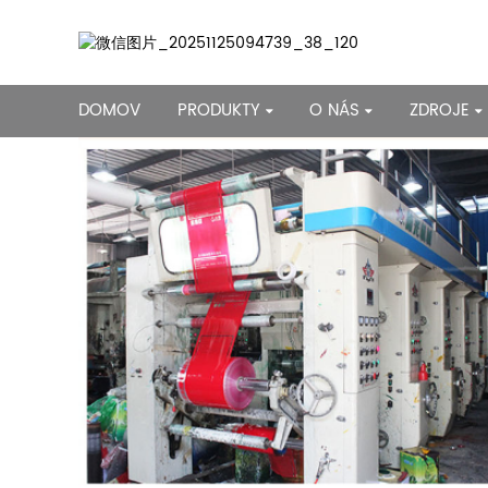
DOMOV
PRODUKTY
O NÁS
ZDROJE