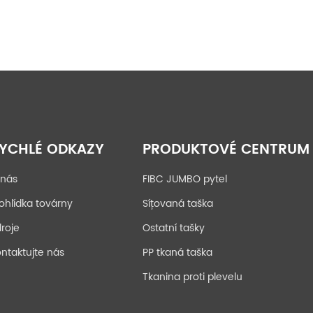
YCHLÉ ODKAZY
PRODUKTOVÉ CENTRUM
 nás
FIBC JUMBO pytel
ohlídka továrny
Síťovaná taška
roje
Ostatní tašky
ntaktujte nás
PP tkaná taška
Tkanina proti plevelu