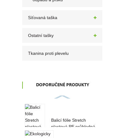
Síťovaná taška
Ostatní tašky
Tkanina proti plevelu
DOPORUČENÉ PRODUKTY
Balicí fólie Stretch
plastová PE průhledná
fólie