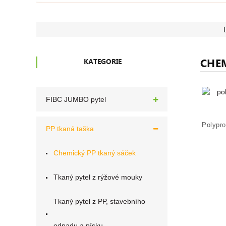
CHE
KATEGORIE
FIBC JUMBO pytel
PP tkaná taška
Chemický PP tkaný sáček
Tkaný pytel z rýžové mouky
Tkaný pytel z PP, stavebního
odpadu a písku