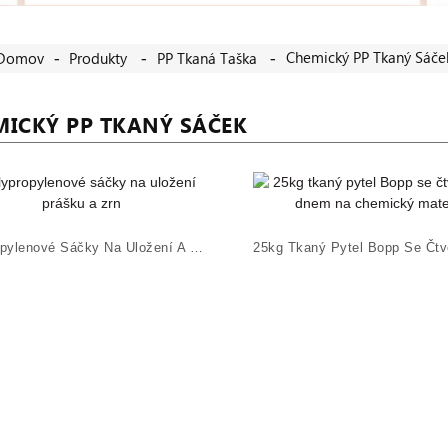
Chemický PP Tkaný Sáče
Domov
Produkty
PP Tkaná Taška
MICKÝ PP TKANÝ SÁČEK
Polypropylenové Sáčky Na Uložení A Skladování Prášku ...