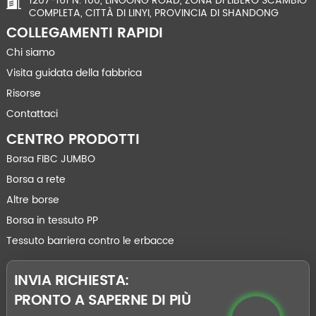
1207-161 N. 100, LINGONG ROAD, ZONA DI LIBERO SCAMBIO
COMPLETA, CITTÀ DI LINYI, PROVINCIA DI SHANDONG
COLLEGAMENTI RAPIDI
Chi siamo
Visita guidata della fabbrica
Risorse
Contattaci
CENTRO PRODOTTI
Borsa FIBC JUMBO
Borsa a rete
Altre borse
Borsa in tessuto PP
Tessuto barriera contro le erbacce
INVIA RICHIESTA:
PRONTO A SAPERNE DI PIÙ