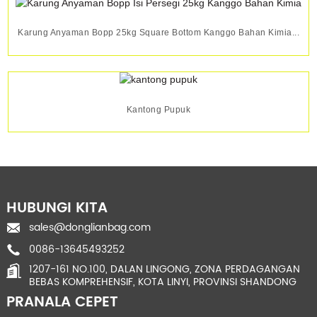
Karung Anyaman Bopp 25kg Square Bottom Kanggo Bahan Kimia...
Kantong Pupuk
HUBUNGI KITA
sales@donglianbag.com
0086-13645493252
1207-161 NO.100, DALAN LINGONG, ZONA PERDAGANGAN
BEBAS KOMPREHENSIF, KOTA LINYI, PROVINSI SHANDONG
PRANALA CEPET