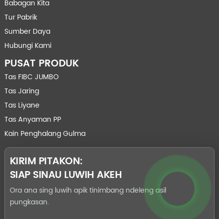
Babagan Kita
Tur Pabrik
Sumber Daya
Hubungi Kami
PUSAT PRODUK
Tas FIBC JUMBO
Tas Jaring
Tas Liyane
Tas Anyaman PP
Kain Penghalang Gulma
KIRIM PITAKON:
SIAP SINAU LUWIH AKEH
Ora ana sing luwih apik tinimbang ndeleng asil
pungkasan.