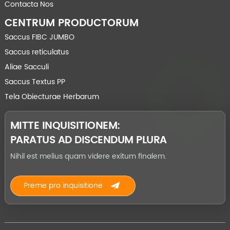
Contacta Nos
CENTRUM PRODUCTORUM
Saccus FIBC JUMBO
Saccus reticulatus
Aliae Sacculi
Saccus Textus PP
Tela Obiecturae Herbarum
MITTE INQUISITIONEM:
PARATUS AD DISCENDUM PLURA
Nihil est melius quam videre exitum finalem.
Preme pro inquisitione