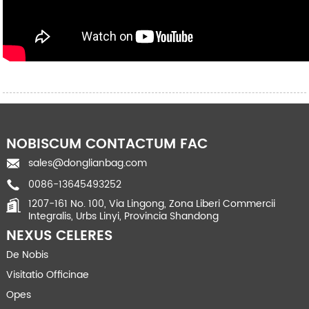
NOBISCUM CONTACTUM FAC
sales@donglianbag.com
0086-13645493252
1207-161 No. 100, Via Lingong, Zona Liberi Commercii
Integralis, Urbs Linyi, Provincia Shandong
NEXUS CELERES
De Nobis
Visitatio Officinae
Opes