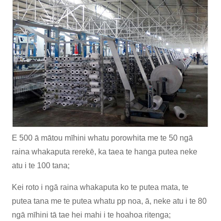
E 500 ā mātou mīhini whatu porowhita me te 50 ngā
raina whakaputa rerekē, ka taea te hanga putea neke
atu i te 100 tana;
Kei roto i ngā raina whakaputa ko te putea mata, te
putea tana me te putea whatu pp noa, ā, neke atu i te 80
ngā mīhini tā tae hei mahi i te hoahoa ritenga;