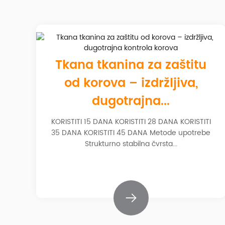
Tkana tkanina za zaštitu
od korova – izdržljiva,
dugotrajna...
KORISTITI 15 DANA KORISTITI 28 DANA KORISTITI
35 DANA KORISTITI 45 DANA Metode upotrebe
Strukturno stabilna čvrsta...