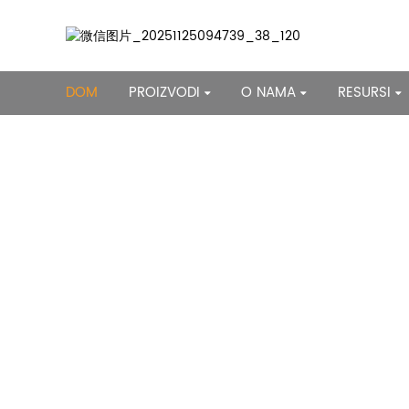
DOM
PROIZVODI
O NAMA
RESURSI