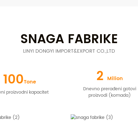
SNAGA FABRIKE
LINYI DONGYI IMPORT&EXPORT CO.,LTD
2
100
Milion
Tone
Dnevno prerađeni gotovi
ni proizvodni kapacitet
proizvodi (komada)