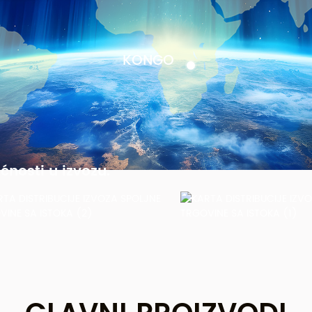
KONGO
nosti u izvozu.