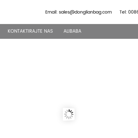
Email: sales@donglianbag.com
Tel: 00
KONTAKTIRAJTE NAS
ALIBABA