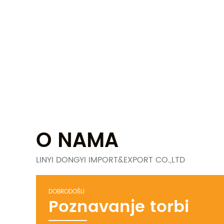
O NAMA
LINYI DONGYI IMPORT&EXPORT CO.,LTD
DOBRODOŠLI
Poznavanje torbi