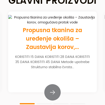
GLAVNI PROIZVODI
Propusna tkanina za
uređenje okoliša –
Zaustavlja korov,...
KORISTITI 15 DANA KORISTITI 28 DANA KORISTITI
35 DANA KORISTITI 45 DANA Metode upotrebe
Strukturno stabilna čvrsta...