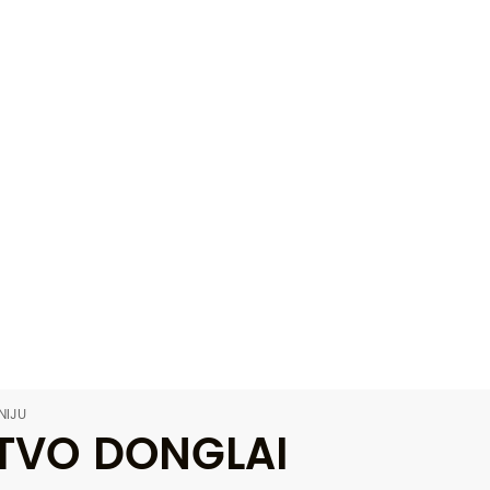
NIJU
TVO DONGLAI