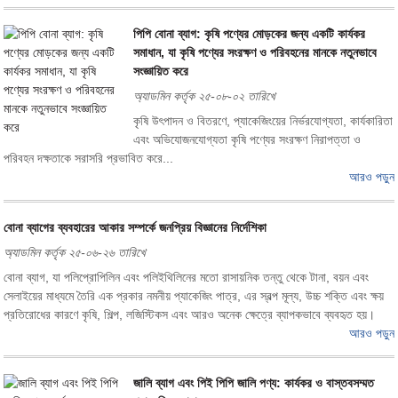
পিপি বোনা ব্যাগ: কৃষি পণ্যের মোড়কের জন্য একটি কার্যকর
সমাধান, যা কৃষি পণ্যের সংরক্ষণ ও পরিবহনের মানকে নতুনভাবে
সংজ্ঞায়িত করে
অ্যাডমিন কর্তৃক ২৫-০৮-০২ তারিখে
কৃষি উৎপাদন ও বিতরণে, প্যাকেজিংয়ের নির্ভরযোগ্যতা, কার্যকারিতা
এবং অভিযোজনযোগ্যতা কৃষি পণ্যের সংরক্ষণ নিরাপত্তা ও
পরিবহন দক্ষতাকে সরাসরি প্রভাবিত করে...
আরও পড়ুন
বোনা ব্যাগের ব্যবহারের আকার সম্পর্কে জনপ্রিয় বিজ্ঞানের নির্দেশিকা
অ্যাডমিন কর্তৃক ২৫-০৬-২৬ তারিখে
বোনা ব্যাগ, যা পলিপ্রোপিলিন এবং পলিইথিলিনের মতো রাসায়নিক তন্তু থেকে টানা, বয়ন এবং
সেলাইয়ের মাধ্যমে তৈরি এক প্রকার নমনীয় প্যাকেজিং পাত্র, এর স্বল্প মূল্য, উচ্চ শক্তি এবং ক্ষয়
প্রতিরোধের কারণে কৃষি, শিল্প, লজিস্টিকস এবং আরও অনেক ক্ষেত্রে ব্যাপকভাবে ব্যবহৃত হয়।
আরও পড়ুন
জালি ব্যাগ এবং পিই পিপি জালি পণ্য: কার্যকর ও বাস্তবসম্মত