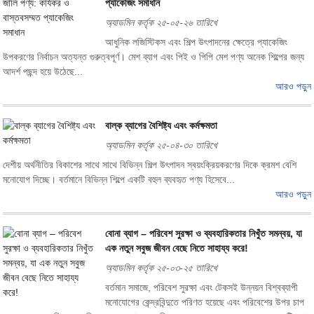
প্যাকেজিং সমাধান
অ্যাডমিন কর্তৃক ২৫-০৫-২৬ তারিখে
আধুনিক লজিস্টিকস এবং শিল্প উৎপাদনের ক্ষেত্রে প্যাকেজিং
উপকরণের নির্বাচন অত্যন্ত গুরুত্বপূর্ণ। মেশ ব্যাগ এবং পিই ও পিপি মেশ পণ্য অনেক শিল্পের জন্য
আদর্শ পছন্দ হয়ে উঠেছে...
আরও পড়ুন
বাল্ক ব্যাগের বৈশিষ্ট্য এবং কর্মক্ষমতা
অ্যাডমিন কর্তৃক ২৫-০৪-৩০ তারিখে
দেশীয় অর্থনীতির বিকাশের সাথে সাথে বিভিন্ন শিল্প উৎপাদন স্বয়ংক্রিয়করণের দিকে ক্রমশ বেশি
মনোযোগ দিচ্ছে। বর্তমানে বিভিন্ন শিল্পে একটি বহুল ব্যবহৃত পণ্য হিসেবে...
আরও পড়ুন
বোনা ব্যাগ – পরিবেশ সুরক্ষা ও ব্যবহারিকতার নিখুঁত সমন্বয়, যা
এক নতুন সবুজ জীবন বেছে নিতে সাহায্য করে!
অ্যাডমিন কর্তৃক ২৫-০৩-২৫ তারিখে
বর্তমান সমাজে, পরিবেশ সুরক্ষা এবং টেকসই উন্নয়ন বিশ্বব্যাপী
মনোযোগের কেন্দ্রবিন্দুতে পরিণত হয়েছে এবং পরিবেশের উপর চাপ