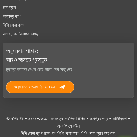
জাল ব্যাগ
অন্যান্য ব্যাগ
পিপি বোনা ব্যাগ
আগাছা প্রতিরোধক কাপড়
অনুসন্ধান পাঠান:
আরও জানতে প্রস্তুত
চূড়ান্ত ফলাফল দেখার চেয়ে ভালো আর কিছু নেই।
অনুসন্ধানের জন্য ক্লিক করুন
© কপিরাইট - ২০১০-২০১৯ : সর্বস্বত্ব সংরক্ষিত।
টিপস
-
জনপ্রিয় পণ্য
-
সাইটম্যাপ
-
এএমপি মোবাইল
পিপি বোনা ব্যাগ ময়দা
,
বপ পিপি বোনা ব্যাগ
,
পিপি বোনা ব্যাগ কারখানা
,