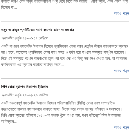
কমাতে আরও বেশি মানুষ পরিবেশবান্ধব পণ্য বেছে নিতে শুরু করেছে। বোনা ব্যাগ, এমন একটি পণ্য
হিসেবে যা...
আরও পড়ুন
ভঙ্গুর ও নাজুক প্লাস্টিকের বোনা ব্যাগের কারণ ও সমাধান
অ্যাডমিন কর্তৃক ২৫-০৩-১৭ তারিখে
একটি সাধারণ প্যাকেজিং উপাদান হিসেবে প্লাস্টিকের বোনা ব্যাগ দৈনন্দিন জীবনে ব্যাপকভাবে ব্যবহৃত
হয়। তবে, অনেকেই প্লাস্টিকের বোনা ব্যাগ ভঙ্গুর ও দুর্বল হয়ে যাওয়ার সমস্যার সম্মুখীন হয়েছেন।
নিচে এই সমস্যার প্রধান কারণগুলো তুলে ধরা হবে এবং এর কিছু সমাধানও দেওয়া হবে, যা আমাদের
কার্যকরভাবে এর ব্যবহার বাড়াতে সাহায্য করবে...
আরও পড়ুন
পিপি বোনা ব্যাগের বিকাশের ইতিহাস
অ্যাডমিন কর্তৃক ২৫-০২-২৬ তারিখে
একটি গুরুত্বপূর্ণ প্যাকেজিং উপাদান হিসেবে পলিপ্রোপিলিন (পিপি) বোনা ব্যাগ সাম্প্রতিক
বছরগুলোতে বাজারে ব্যাপকভাবে ব্যবহৃত হচ্ছে, বিশেষ করে বাল্ক পণ্যের পরিবহন ও সংরক্ষণে।
পিপি বোনা ব্যাগের ইতিহাস ১৯৫০-এর দশকে খুঁজে পাওয়া যায়, যখন পলিপ্রোপিলিন উপাদানের
আবিষ্কার...
আরও পড়ুন