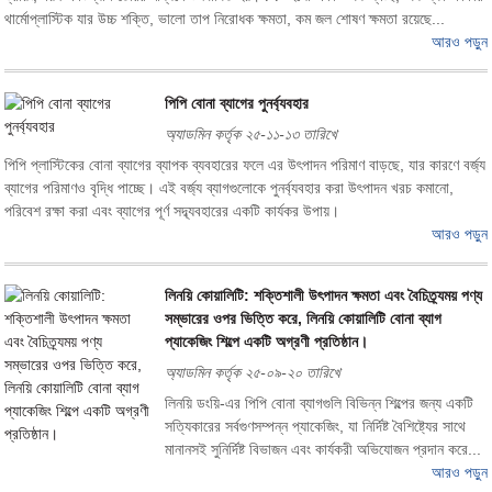
থার্মোপ্লাস্টিক যার উচ্চ শক্তি, ভালো তাপ নিরোধক ক্ষমতা, কম জল শোষণ ক্ষমতা রয়েছে...
আরও পড়ুন
পিপি বোনা ব্যাগের পুনর্ব্যবহার
অ্যাডমিন কর্তৃক ২৫-১১-১৩ তারিখে
পিপি প্লাস্টিকের বোনা ব্যাগের ব্যাপক ব্যবহারের ফলে এর উৎপাদন পরিমাণ বাড়ছে, যার কারণে বর্জ্য
ব্যাগের পরিমাণও বৃদ্ধি পাচ্ছে। এই বর্জ্য ব্যাগগুলোকে পুনর্ব্যবহার করা উৎপাদন খরচ কমানো,
পরিবেশ রক্ষা করা এবং ব্যাগের পূর্ণ সদ্ব্যবহারের একটি কার্যকর উপায়।
আরও পড়ুন
লিনয়ি কোয়ালিটি: শক্তিশালী উৎপাদন ক্ষমতা এবং বৈচিত্র্যময় পণ্য
সম্ভারের ওপর ভিত্তি করে, লিনয়ি কোয়ালিটি বোনা ব্যাগ
প্যাকেজিং শিল্পে একটি অগ্রণী প্রতিষ্ঠান।
অ্যাডমিন কর্তৃক ২৫-০৯-২০ তারিখে
লিনয়ি ডংয়ি-এর পিপি বোনা ব্যাগগুলি বিভিন্ন শিল্পের জন্য একটি
সত্যিকারের সর্বগুণসম্পন্ন প্যাকেজিং, যা নির্দিষ্ট বৈশিষ্ট্যের সাথে
মানানসই সুনির্দিষ্ট বিভাজন এবং কার্যকরী অভিযোজন প্রদান করে...
আরও পড়ুন