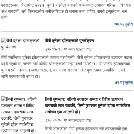
एक्सट्रुजन, फिलामेन्ट ड्रइङ, बुनाई र झोला बनाउने माध्यमबाट उत्पादन गरिन्छ। PP एक
अर्ध-पारदर्शी, अर्ध-क्रिस्टलीय थर्मोप्लास्टिक हो जसमा उच्च शक्ति, राम्रो इन्सुलेशन, कम
पानी...
थप पढ्नुहोस्
पीपी बुनेका झोलाहरूको पुनर्चक्रण
२५-११-१३ मा व्यवस्थापक द्वारा
पीपी प्लास्टिक बुनेका झोलाहरूको व्यापक प्रयोगसँगै, पीपी बुनेका झोलाहरूको उत्पादन मात्रा
बढ्दै गएको छ, जसले गर्दा फोहोर झोलाहरूको मात्रा बढ्दै गएको छ। यी फोहोर झोलाहरूको
पुन: प्रयोग उत्पादन लागत घटाउन, वातावरण संरक्षण गर्न र पूर्ण रूपमा उपयोगिता... को
लागि प्रभावकारी उपाय हो।
थप पढ्नुहोस्
लिनी गुणस्तर: बलियो उत्पादन क्षमता र विविध उत्पादन
दायराको लाभ उठाउँदै, लिनी गुणस्तर बुनेको झोला प्याकेजिङ
उद्योगमा एक अग्रणी हो।
२५-०९-२० मा व्यवस्थापक द्वारा
लिनी डोङजीका पीपी बुनेका झोलाहरू सबै ट्रेडहरूको एक