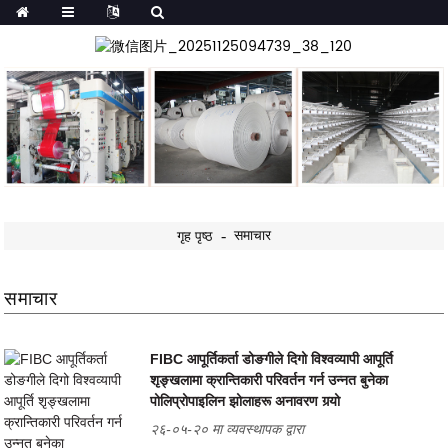
समाचार
गृह पृष्ठ
समाचार
FIBC आपूर्तिकर्ता डोङगीले दिगो विश्वव्यापी आपूर्ति
शृङ्खलामा क्रान्तिकारी परिवर्तन गर्न उन्नत बुनेका
पोलिप्रोपाइलिन झोलाहरू अनावरण गर्‍यो
२६-०५-२० मा व्यवस्थापक द्वारा