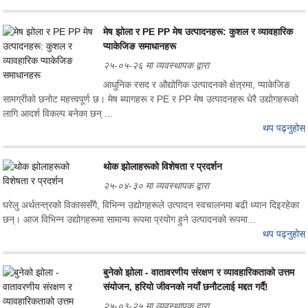
मेष झोला र PE PP मेष उत्पादनहरू: कुशल र व्यावहारिक
प्याकेजिङ समाधानहरू
२५-०५-२६ मा व्यवस्थापक द्वारा
आधुनिक रसद र औद्योगिक उत्पादनको क्षेत्रमा, प्याकेजिङ
सामग्रीको छनोट महत्त्वपूर्ण छ। मेष ब्यागहरू र PE र PP मेष उत्पादनहरू धेरै उद्योगहरूको
लागि आदर्श विकल्प बनेका छन् ...
थप पढ्नुहोस्
थोक झोलाहरूको विशेषता र प्रदर्शन
२५-०४-३० मा व्यवस्थापक द्वारा
घरेलु अर्थतन्त्रको विकाससँगै, विभिन्न उद्योगहरूले उत्पादन स्वचालनमा बढी ध्यान दिइरहेका
छन्। आज विभिन्न उद्योगहरूमा सामान्य रूपमा प्रयोग हुने उत्पादनको रूपमा...
थप पढ्नुहोस्
बुनेको झोला - वातावरणीय संरक्षण र व्यावहारिकताको उत्तम
संयोजन, हरियो जीवनको नयाँ छनौटलाई मद्दत गर्दै!
२५-०३-२५ मा व्यवस्थापक द्वारा