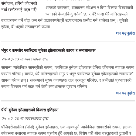
आजको समाजमा, वातावरण संरक्षण र दिगो विकास विश्वव्यापी
ध्यानको केन्द्रबिन्दु बनेको छ, र धेरै भन्दा धेरै मानिसहरूले
वातावरणमा पर्ने बोझ कम गर्न वातावरणमैत्री उत्पादनहरू छनौट गर्न थालेका छन्। बुनेको
झोला, बी भएको उत्पादनको रूपमा...
थप पढ्नुहोस्
भंगुर र कमजोर प्लास्टिक बुनेका झोलाहरूको कारण र समाधानहरू
२५-०३-१७ मा व्यवस्थापक द्वारा
सामान्य प्याकेजिङ सामग्रीको रूपमा, प्लास्टिक बुनेका झोलाहरू दैनिक जीवनमा व्यापक रूपमा
प्रयोग गरिन्छ। यद्यपि, धेरै मानिसहरूले भंगुर र भंगुर प्लास्टिक बुनेका झोलाहरूको समस्याको
सामना गरेका छन्। समस्याको मुख्य कारणहरू तल प्रस्तुत गरिनेछ, र हामीलाई प्रभावकारी
रूपमा विस्तार गर्न मद्दत गर्न केही समाधानहरू प्रदान गरिनेछ...
थप पढ्नुहोस्
पीपी बुनेका झोलाहरूको विकास इतिहास
२५-०२-२६ मा व्यवस्थापक द्वारा
पोलिप्रोपाइलिन (पीपी) बुनेका झोलाहरू, एक महत्त्वपूर्ण प्याकेजिङ सामग्रीको रूपमा, हालका
वर्षहरूमा बजारमा व्यापक रूपमा प्रयोग हुँदै आएको छ, विशेष गरी थोक वस्तुहरूको ढुवानी र