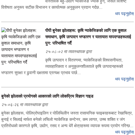
वास्तविक बहु-उद्योग प्याकेजिङ ज्याक हुन्, जसले विशिष्ट
विशेषता अनुरूप सटीक विभाजन र कार्यात्मक अनुकूलन प्रदान गर्दछ...
थप पढ्नुहोस्
पीपी बुनेका झोलाहरू: कृषि प्याकेजिङको लागि एक कुशल
समाधान, कृषि उत्पादन भण्डारण र यातायात मापदण्डहरूलाई
पुन: परिभाषित गर्दै
२५-०८-०२ मा व्यवस्थापक द्वारा
कृषि उत्पादन र वितरणमा, प्याकेजिङको विश्वसनीयता,
व्यावहारिकता र अनुकूलनशीलताले कृषि उत्पादनहरूको
भण्डारण सुरक्षा र ढुवानी दक्षतामा प्रत्यक्ष प्रभाव पार्छ...
थप पढ्नुहोस्
बुनेको झोलाको प्रयोगको आकारको लागि लोकप्रिय विज्ञान गाइड
२५-०६-२६ मा व्यवस्थापक द्वारा
बुनेका झोलाहरू, पोलिप्रोपाइलिन र पोलिथिलीन जस्ता रासायनिक फाइबरहरूबाट रेखाचित्र,
बुनाई र सिलाई मार्फत बनेको लचिलो प्याकेजिङ कन्टेनर, कम लागत, उच्च शक्ति र जंग
प्रतिरोधको कारणले कृषि, उद्योग, रसद र अन्य धेरै क्षेत्रहरूमा व्यापक रूपमा प्रयोग गरिन्छ...
थप पढ्नुहोस्